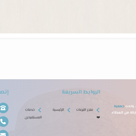
الروابط السريعة
إتصل
جمعية
متجر التبرعات
الرئيسية
خدمات
❤️
المستفيدين