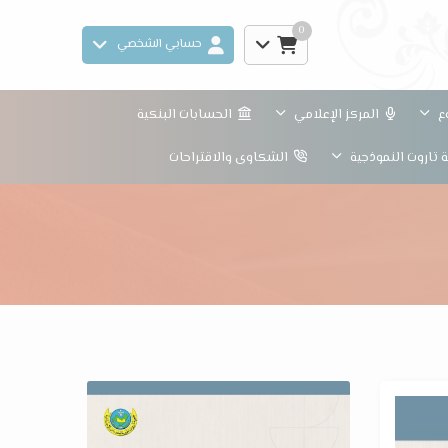
0
حسابي الشخصي
وع
المركز الإعلامي
الحسابات البنكية
تاروت النموذجية
الشكاوى والاقتراحات