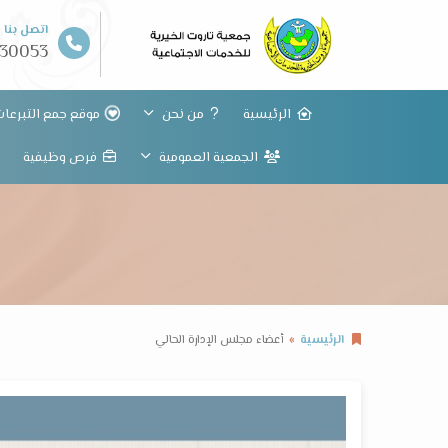
اتصل بنا
30053
الرئيسية
من نحن
موقع جمع التبرعات 
الجمعية العمومية
فرص وظيفية
الرئيسية
أعضاء مجلس الإدارة الحالي