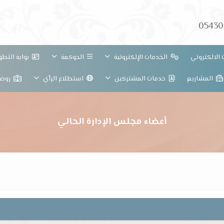
05430
الالكتروني
الخدمات الإلكترونية
الحوكمة
بوابة التط
المشاريع
خدمات المشتركين
استطلاع الرأي
روضة 
أعضاء مجلس الإدارة الحالي