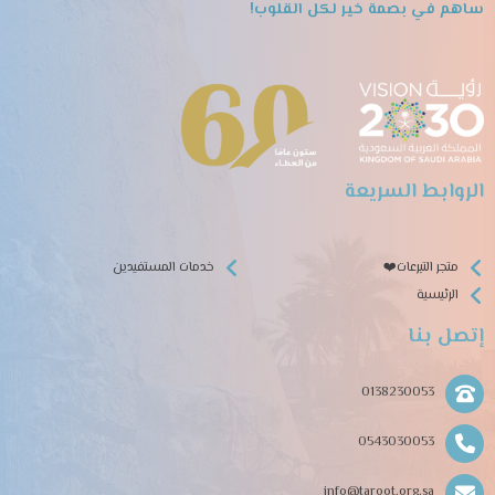
ساهم في بصمة خير لكل القلوب!
الروابط السريعة
متجر التبرعات❤️
خدمات المستفيدين
الرئيسية
إتصل بنا
0138230053
0543030053
info@taroot.org.sa