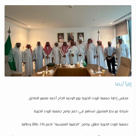
إقرأ أيضا
مجلس إدارة جمعية تاروت الخيرية يزور الوجيه الحاج أحمد منصور الصادق
شركة عبر بحار المشرق تساهم في دعم برامج جمعية تاروت الخيرية
جمعية تاروت الخيرية تطلق برنامج “الحقيبة المدرسية” لدعم 216 طالبًا وطالبة