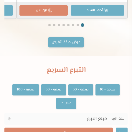
أضف للسلة
تبرع الآن
عرض كافة الفرص
التبرع السريع
صدقة - 10
صدقة - 30
صدقة - 50
صدقة - 100
مبلغ اخر
مبلغ التبرع
