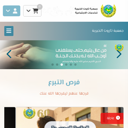
0
جمعية تاروت الخيرية
فرص التبرع
فرجها عنهم ليفرجها الله عنك
عاجلة