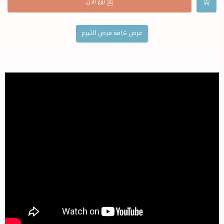
تبرع الآن
عرض كافة فرص التبرع